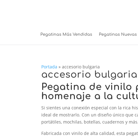
Pegatinas Más Vendidas
Pegatinas Nuevas
Portada
»
accesorio bulgaria
accesorio bulgaria
Pegatina de vinilo
homenaje a la cult
Si sientes una conexión especial con la rica hi
ideal de mostrarlo. Con un diseño único que c
portátiles, mochilas, botellas, cuadernos y más
Fabricada con vinilo de alta calidad, esta pega