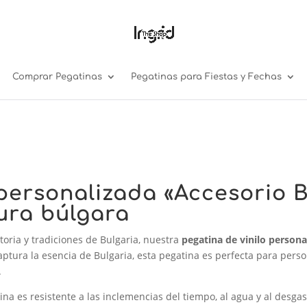
Comprar Pegatinas
Pegatinas para Fiestas y Fechas
 personalizada «Accesorio B
ura búlgara
storia y tradiciones de Bulgaria, nuestra
pegatina de vinilo persona
aptura la esencia de Bulgaria, esta pegatina es perfecta para pers
.
tina es resistente a las inclemencias del tiempo, al agua y al desgas