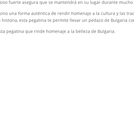
esivo fuerte asegura que se mantendrá en su lugar durante mucho t
sino una forma auténtica de rendir homenaje a la cultura y las tra
 historia, esta pegatina te permite llevar un pedazo de Bulgaria co
sta pegatina que rinde homenaje a la belleza de Bulgaria.