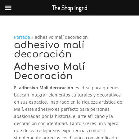
The Shop Ingrid
Portada
»
adhesivo malí decoración
adhesivo malí
decoración
Adhesivo Malí
Decoración
El
adhesivo Malí decoración
es ideal para quienes
buscan integrar elementos culturales y decorativos
en sus espacios. Inspirado en la riqueza artística de
Malí, este adhesivo es perfecto para personas
apasionadas por la historia, el arte africano y la
decoración con identidad. Tanto si eres un viajero
que desea reflejar sus experiencias como si
simplemente aprecias los diseños con significado,