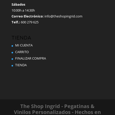
Sábados
10:00h a 14:30h
Correo Electrónico:
info@theshopingrid.com
Telf.:
600 279 625
TIENDA
MI CUENTA
CARRITO
FINALIZAR COMPRA
TIENDA
The Shop Ingrid - Pegatinas &
Vinilos Personalizados - Hechos en