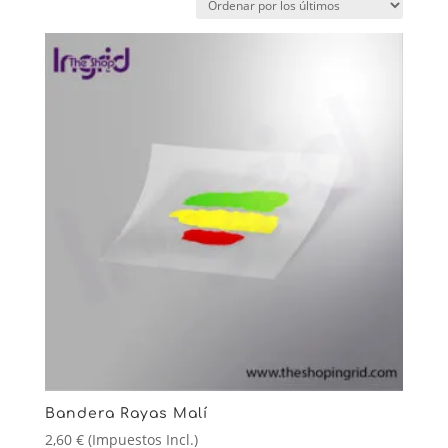
Bandera Rayas Malí
2,60
€
(Impuestos Incl.)