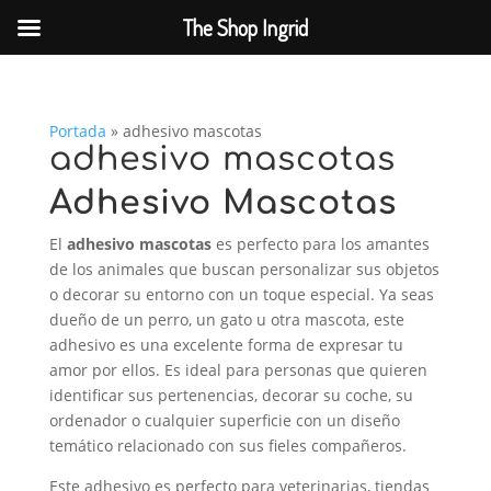
The Shop Ingrid
Portada
»
adhesivo mascotas
adhesivo mascotas
Adhesivo Mascotas
El
adhesivo mascotas
es perfecto para los amantes
de los animales que buscan personalizar sus objetos
o decorar su entorno con un toque especial. Ya seas
dueño de un perro, un gato u otra mascota, este
adhesivo es una excelente forma de expresar tu
amor por ellos. Es ideal para personas que quieren
identificar sus pertenencias, decorar su coche, su
ordenador o cualquier superficie con un diseño
temático relacionado con sus fieles compañeros.
Este adhesivo es perfecto para veterinarias, tiendas