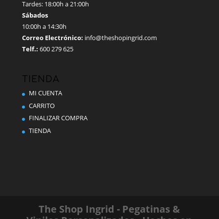
Tardes: 18:00h a 21:00h
Sábados
10:00h a 14:30h
Correo Electrónico:
info@theshopingrid.com
Telf.:
600 279 625
TIENDA
MI CUENTA
CARRITO
FINALIZAR COMPRA
TIENDA
The Shop Ingrid - Pegatinas &