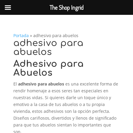
The Shop Ingrid
Portada
»
adhesivo para abuelos
adhesivo para
abuelos
Adhesivo para
Abuelos
El
adhesivo para abuelos
es una excelente forma de
rendir homenaje a esos seres tan especiales en
nuestras vidas. Si quieres darle un toque único y
emotivo a la casa de tus abuelos o a tu propia
vivienda, estos adhesivos son la opción perfecta.
Diseños cariñosos, divertidos y llenos de significado
para que tus abuelos sientan lo importantes que
son.