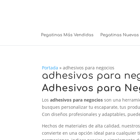
Pegatinas Más Vendidas
Pegatinas Nuevas
Portada
»
adhesivos para negocios
adhesivos para ne
Adhesivos para Neg
Los
adhesivos para negocios
son una herramie
busques personalizar tu escaparate, tus produc
Con diseños profesionales y adaptables, puedes
Hechos de materiales de alta calidad, nuestro
convierte en una opción ideal para cualquier