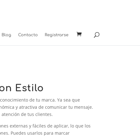
Blog
Contacto
Registrarse
on Estilo
econocimiento de tu marca. Ya sea que
nómica y atractiva de comunicar tu mensaje.
 atención de tus clientes.
nes externas y fáciles de aplicar, lo que los
ones. Puedes usarlos para marcar