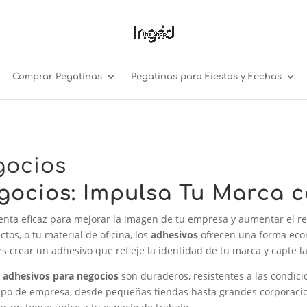
Comprar Pegatinas
Pegatinas para Fiestas y Fechas
gocios
ocios: Impulsa Tu Marca c
nta eficaz para mejorar la imagen de tu empresa y aumentar el r
tos, o tu material de oficina, los
adhesivos
ofrecen una forma eco
 crear un adhesivo que refleje la identidad de tu marca y capte la
s
adhesivos para negocios
son duraderos, resistentes a las condicio
 tipo de empresa, desde pequeñas tiendas hasta grandes corporaci