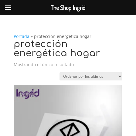
The Shop Ingrid
Portada
»
protección energética hogar
protección
energética hogar
Mostrando el único resultado