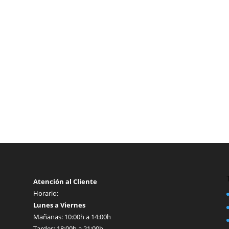
Atención al Cliente
Horario:
Lunes a Viernes
Mañanas: 10:00h a 14:00h
Tardes: 18:00h a 21:00h