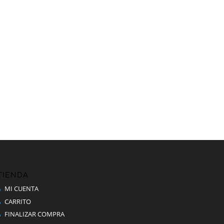
TIENDA
MI CUENTA
CARRITO
FINALIZAR COMPRA