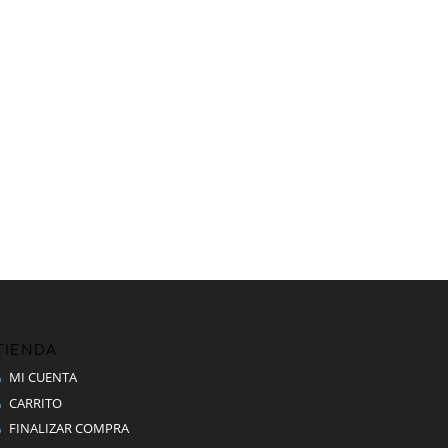
TIENDA
MI CUENTA
CARRITO
FINALIZAR COMPRA