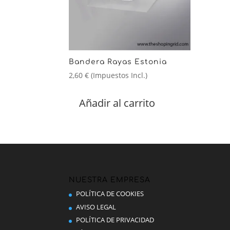
Bandera Rayas Estonia
2,60
€
(Impuestos Incl.)
Añadir al carrito
NUESTRA EMPRESA
POLÍTICA DE COOKIES
AVISO LEGAL
POLÍTICA DE PRIVACIDAD