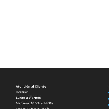
Atención al Cliente
Horario:
Lunes a Viernes
Mañanas: 10:00h a 14:00h
Tardes: 18:00h a 21:00h