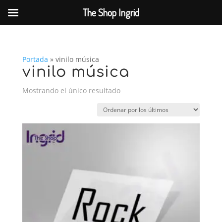
The Shop Ingrid
Portada
»
vinilo música
vinilo música
Mostrando el único resultado