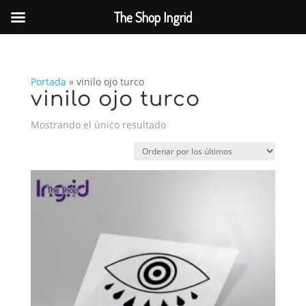
The Shop Ingrid
Portada
»
vinilo ojo turco
vinilo ojo turco
Mostrando el único resultado