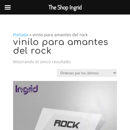
The Shop Ingrid
Portada
»
vinilo para amantes del rock
vinilo para amantes
del rock
Mostrando el único resultado