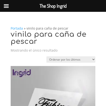
The Shop Ingrid
Portada
»
vinilo para caña de pescar
vinilo para caña de
pescar
Mostrando el único resultado