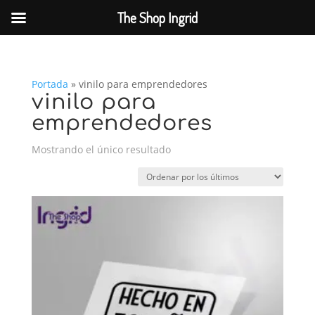
The Shop Ingrid
Portada
»
vinilo para emprendedores
vinilo para
emprendedores
Mostrando el único resultado