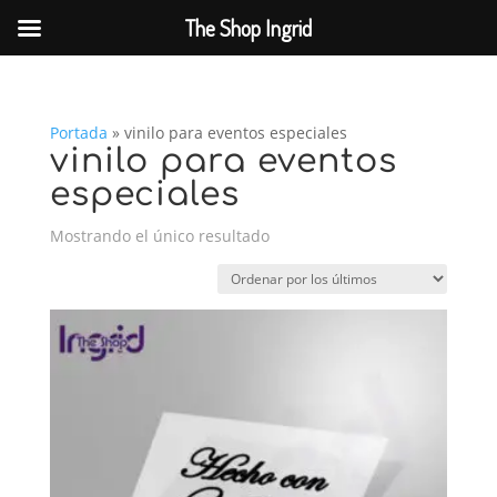
The Shop Ingrid
Portada
»
vinilo para eventos especiales
vinilo para eventos
especiales
Mostrando el único resultado