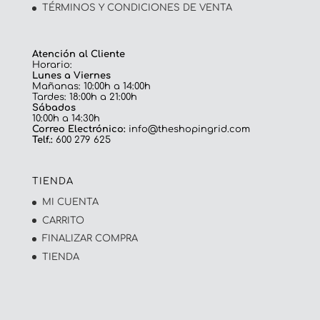
TÉRMINOS Y CONDICIONES DE VENTA
Atención al Cliente
Horario:
Lunes a Viernes
Mañanas: 10:00h a 14:00h
Tardes: 18:00h a 21:00h
Sábados
10:00h a 14:30h
Correo Electrónico:
info@theshopingrid.com
Telf.:
600 279 625
TIENDA
MI CUENTA
CARRITO
FINALIZAR COMPRA
TIENDA