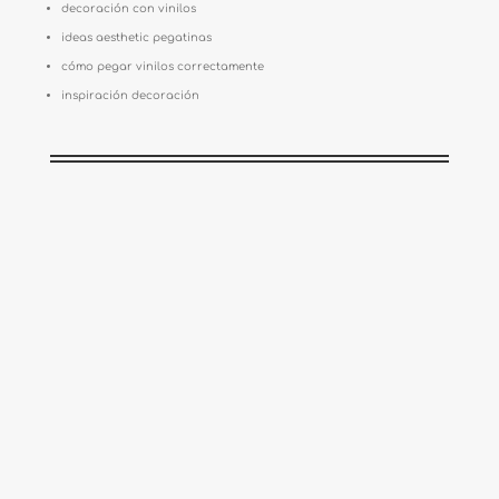
decoración con vinilos
ideas aesthetic pegatinas
cómo pegar vinilos correctamente
inspiración decoración