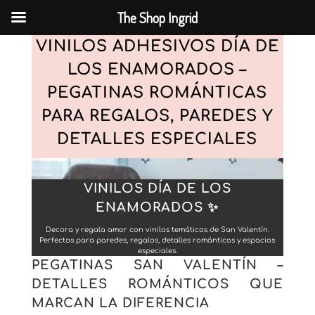
The Shop Ingrid
VINILOS ADHESIVOS DÍA DE
LOS ENAMORADOS –
PEGATINAS ROMÁNTICAS
PARA REGALOS, PAREDES Y
DETALLES ESPECIALES
VINILOS DÍA DE LOS
ENAMORADOS ✨
Decora y regala amor con vinilos temáticos de San Valentín.
Perfectos para paredes, regalos, detalles románticos y espacios
especiales.
PEGATINAS SAN VALENTÍN –
DETALLES ROMÁNTICOS QUE
MARCAN LA DIFERENCIA