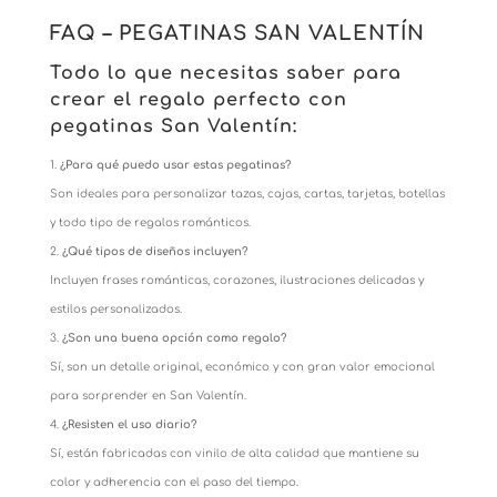
FAQ – PEGATINAS SAN VALENTÍN
Todo lo que necesitas saber para
crear el regalo perfecto con
pegatinas San Valentín:
¿Para qué puedo usar estas pegatinas?
Son ideales para personalizar tazas, cajas, cartas, tarjetas, botellas
y todo tipo de regalos románticos.
¿Qué tipos de diseños incluyen?
Incluyen frases románticas, corazones, ilustraciones delicadas y
estilos personalizados.
¿Son una buena opción como regalo?
Sí, son un detalle original, económico y con gran valor emocional
para sorprender en San Valentín.
¿Resisten el uso diario?
Sí, están fabricadas con vinilo de alta calidad que mantiene su
color y adherencia con el paso del tiempo.