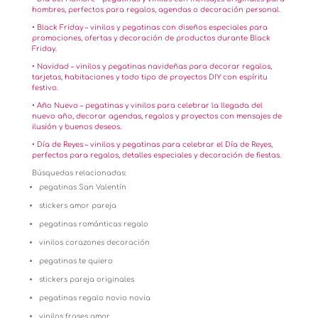
hombres, perfectos para regalos, agendas o decoración personal.
• Black Friday – vinilos y pegatinas con diseños especiales para
promociones, ofertas y decoración de productos durante Black
Friday.
• Navidad – vinilos y pegatinas navideñas para decorar regalos,
tarjetas, habitaciones y todo tipo de proyectos DIY con espíritu
festivo.
• Año Nuevo – pegatinas y vinilos para celebrar la llegada del
nuevo año, decorar agendas, regalos y proyectos con mensajes de
ilusión y buenos deseos.
• Día de Reyes – vinilos y pegatinas para celebrar el Día de Reyes,
perfectos para regalos, detalles especiales y decoración de fiestas.
Búsquedas relacionadas:
pegatinas San Valentín
stickers amor pareja
pegatinas románticas regalo
vinilos corazones decoración
pegatinas te quiero
stickers pareja originales
pegatinas regalo novio novia
vinilos frases amor