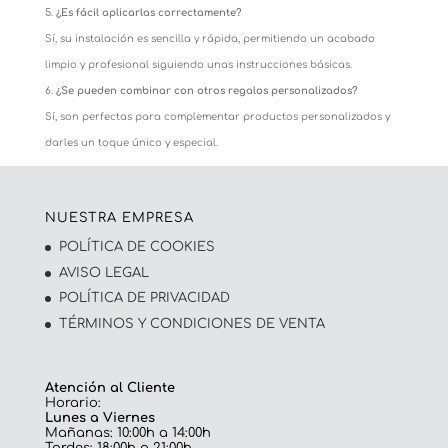
¿Es fácil aplicarlas correctamente?
Sí, su instalación es sencilla y rápida, permitiendo un acabado
limpio y profesional siguiendo unas instrucciones básicas.
¿Se pueden combinar con otros regalos personalizados?
Sí, son perfectas para complementar productos personalizados y
darles un toque único y especial.
NUESTRA EMPRESA
POLÍTICA DE COOKIES
AVISO LEGAL
POLÍTICA DE PRIVACIDAD
TÉRMINOS Y CONDICIONES DE VENTA
Atención al Cliente
Horario:
Lunes a Viernes
Mañanas: 10:00h a 14:00h