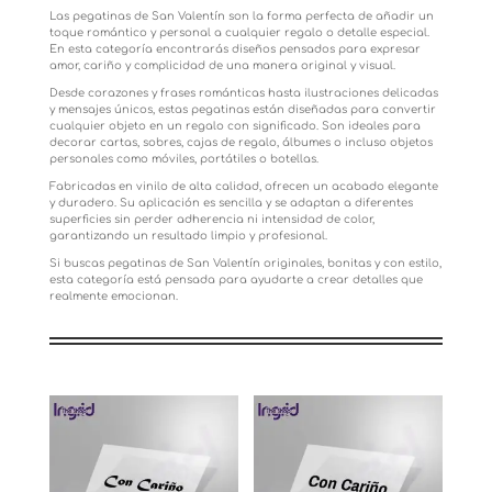
Las pegatinas de San Valentín son la forma perfecta de añadir un
toque romántico y personal a cualquier regalo o detalle especial.
En esta categoría encontrarás diseños pensados para expresar
amor, cariño y complicidad de una manera original y visual.
Desde corazones y frases románticas hasta ilustraciones delicadas
y mensajes únicos, estas pegatinas están diseñadas para convertir
cualquier objeto en un regalo con significado. Son ideales para
decorar cartas, sobres, cajas de regalo, álbumes o incluso objetos
personales como móviles, portátiles o botellas.
Fabricadas en vinilo de alta calidad, ofrecen un acabado elegante
y duradero. Su aplicación es sencilla y se adaptan a diferentes
superficies sin perder adherencia ni intensidad de color,
garantizando un resultado limpio y profesional.
Si buscas pegatinas de San Valentín originales, bonitas y con estilo,
esta categoría está pensada para ayudarte a crear detalles que
realmente emocionan.