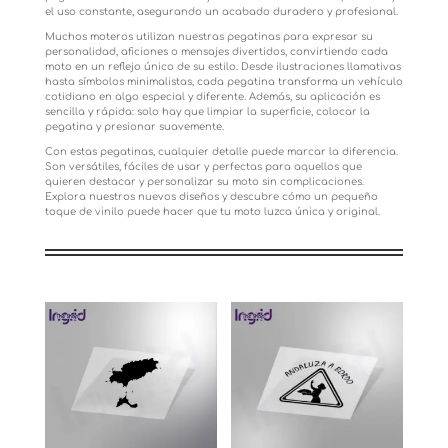
el uso constante, asegurando un acabado duradero y profesional.
Muchos moteros utilizan nuestras pegatinas para expresar su
personalidad, aficiones o mensajes divertidos, convirtiendo cada
moto en un reflejo único de su estilo. Desde ilustraciones llamativas
hasta símbolos minimalistas, cada pegatina transforma un vehículo
cotidiano en algo especial y diferente. Además, su aplicación es
sencilla y rápida: solo hay que limpiar la superficie, colocar la
pegatina y presionar suavemente.
Con estas pegatinas, cualquier detalle puede marcar la diferencia.
Son versátiles, fáciles de usar y perfectas para aquellos que
quieren destacar y personalizar su moto sin complicaciones.
Explora nuestros nuevos diseños y descubre cómo un pequeño
toque de vinilo puede hacer que tu moto luzca única y original.