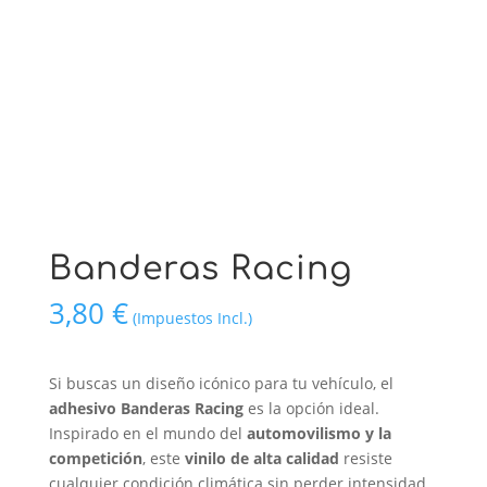
Banderas Racing
3,80
€
(Impuestos Incl.)
Si buscas un diseño icónico para tu vehículo, el
adhesivo Banderas Racing
es la opción ideal.
Inspirado en el mundo del
automovilismo y la
competición
, este
vinilo de alta calidad
resiste
cualquier condición climática sin perder intensidad.