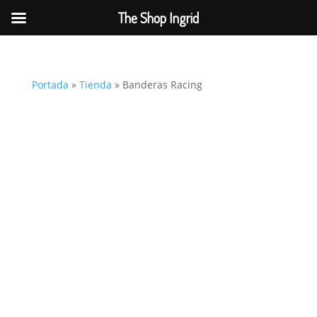
The Shop Ingrid
Portada
»
Tienda
»
Banderas Racing