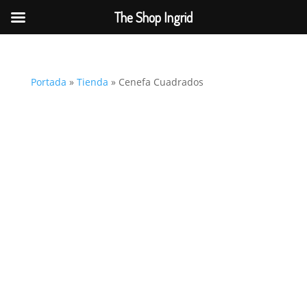
The Shop Ingrid
Portada
»
Tienda
»
Cenefa Cuadrados