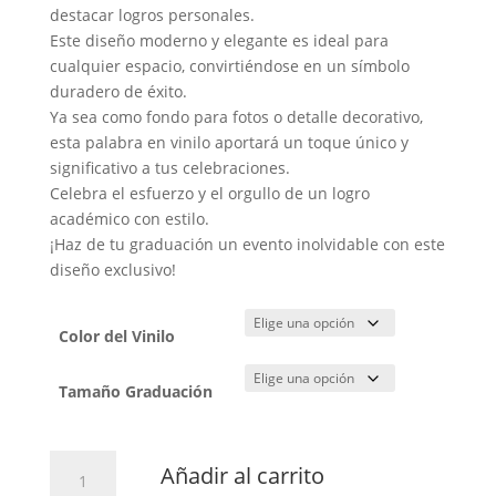
2,50 €
destacar logros personales.
hasta
Este diseño moderno y elegante es ideal para
3,90 €
cualquier espacio, convirtiéndose en un símbolo
duradero de éxito.
Ya sea como fondo para fotos o detalle decorativo,
esta palabra en vinilo aportará un toque único y
significativo a tus celebraciones.
Celebra el esfuerzo y el orgullo de un logro
académico con estilo.
¡Haz de tu graduación un evento inolvidable con este
diseño exclusivo!
Color del Vinilo
Tamaño Graduación
Graduación
Añadir al carrito
cantidad