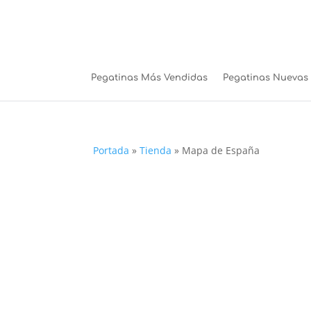
Pegatinas Más Vendidas
Pegatinas Nuevas
Portada
»
Tienda
»
Mapa de España