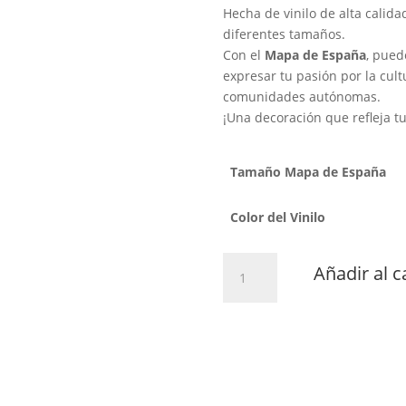
Hecha de vinilo de alta calidad
diferentes tamaños.
Con el
Mapa de España
, pued
expresar tu pasión por la cult
comunidades autónomas.
¡Una decoración que refleja tu
Tamaño Mapa de España
Color del Vinilo
Mapa
Añadir al c
de
España
cantidad