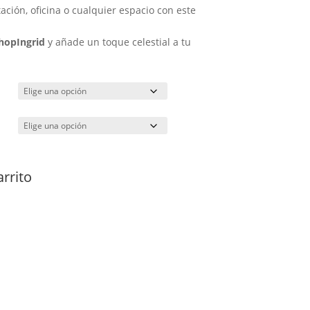
ación, oficina o cualquier espacio con este
hopIngrid
y añade un toque celestial a tu
arrito