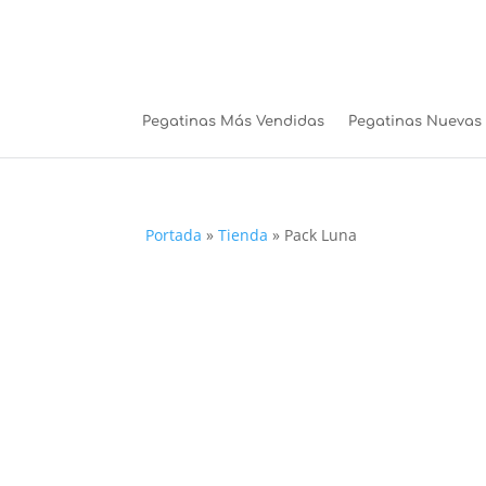
Pegatinas Más Vendidas
Pegatinas Nuevas
Portada
»
Tienda
»
Pack Luna