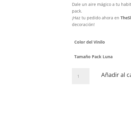
Dale un aire mágico a tu habit
pack.
¡Haz tu pedido ahora en
TheS
decoración!
Color del Vinilo
Tamaño Pack Luna
Pack
Añadir al c
Luna
cantidad