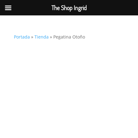
The Shop Ingrid
Portada
»
Tienda
»
Pegatina Otoño