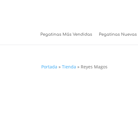
Pegatinas Más Vendidas
Pegatinas Nuevas
Portada
»
Tienda
»
Reyes Magos