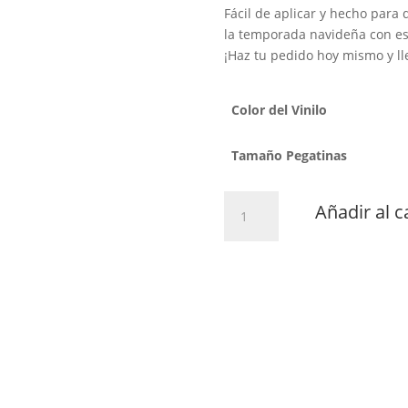
Fácil de aplicar y hecho para 
la temporada navideña con est
¡Haz tu pedido hoy mismo y ll
Color del Vinilo
Tamaño Pegatinas
Reyes
Añadir al c
Magos
cantidad