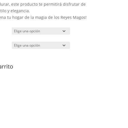
durar, este producto te permitirá disfrutar de
ilo y elegancia.
ena tu hogar de la magia de los Reyes Magos!
arrito