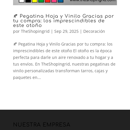
🍂 Pegatina Hoja y Vinilo Gracias por
tu compra: los imprescindibles de
este otoño
por
TheShopingrid
|
Sep 29, 2025
|
Decoración
🍂 Pegatina Hoja y Vinilo Gracias por tu compra: los
imprescindibles de este otoño El otoño es la época
perfecta para darle un aire renovado a tu hogar y a
tus envíos. En TheShopIngrid, nuestras pegatinas de
vinilo personalizadas transforman tarros, cajas y
paquetes en...
NUESTRA EMPRESA