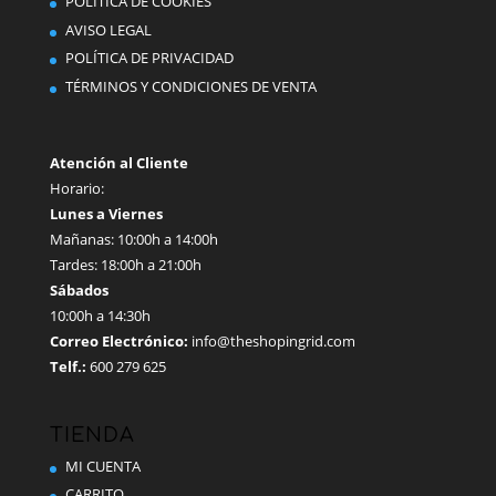
POLÍTICA DE COOKIES
AVISO LEGAL
POLÍTICA DE PRIVACIDAD
TÉRMINOS Y CONDICIONES DE VENTA
Atención al Cliente
Horario:
Lunes a Viernes
Mañanas: 10:00h a 14:00h
Tardes: 18:00h a 21:00h
Sábados
10:00h a 14:30h
Correo Electrónico:
info@theshopingrid.com
Telf.:
600 279 625
TIENDA
MI CUENTA
CARRITO