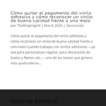
Cómo quitar el pegamento del vinilo
adhesivo y cómo reconocer un vinilo
de buena calidad frente a uno malo
por
TheShopingrid
|
Nov 8, 2025
|
Decoración
Cómo quitar el pegamento del vinilo adhesivo y
cómo reconocer un vinilo de buena calidad frente a
uno malo Cuando trabajas con vinilos adhesivos —ya
sea para personalizar regalos, para decoración de
bodas y fiestas, etc.— una de las tareas que genera
más quebraderos...
NUESTRA EMPRESA