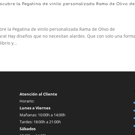
escubre la Pegatina de vinilo personalizada Rama de Olivo de
bre la Pegatina de vinilo personalizada Rama de Olivo de
ural Hay diseños que no necesitan alardes. Que con solo una forma
brio y...
Atención al Cliente
Horario:
Lunes a Viernes
Mañanas: 10:00h a 14:00h
Tardes: 18:00h a 21:00h
Sábados