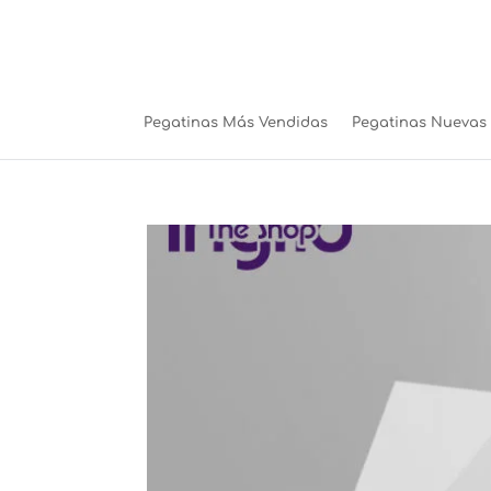
Pegatinas Más Vendidas
Pegatinas Nuevas