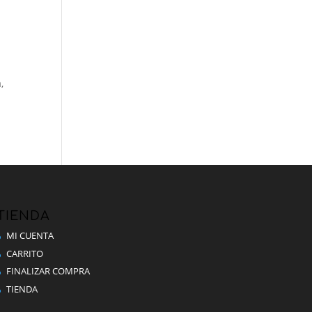
,
TIENDA
MI CUENTA
CARRITO
FINALIZAR COMPRA
TIENDA