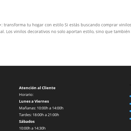
: transforma tu hogar con estilo Si estás buscando comprar vinilo
al. Los vinilos decorativos no solo aportan estilo, sino que también
Atención al Cliente
Horario:
Lunes a Viernes
Mañanas: 10:00h a 14:00h
Tardes: 18:00h a 21:00h
Sábados
10:00h a 14:30h