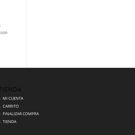
s
 son
TIENDA
MI CUENTA
CARRITO
FINALIZAR COMPRA
TIENDA