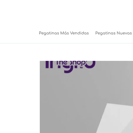
Pegatinas Más Vendidas
Pegatinas Nuevas