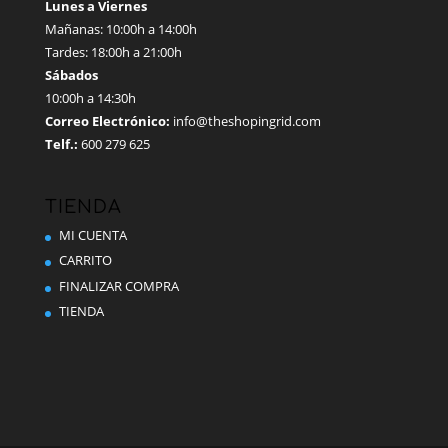
Lunes a Viernes
Mañanas: 10:00h a 14:00h
Tardes: 18:00h a 21:00h
Sábados
10:00h a 14:30h
Correo Electrónico:
info@theshopingrid.com
Telf.:
600 279 625
TIENDA
MI CUENTA
CARRITO
FINALIZAR COMPRA
TIENDA