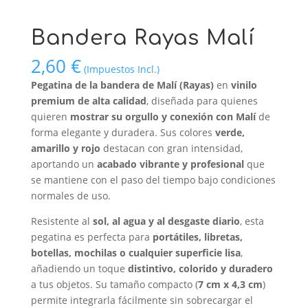
Bandera Rayas Malí
2,60
€
(Impuestos Incl.)
Pegatina de la bandera de Malí (Rayas)
en
vinilo
premium de alta calidad
, diseñada para quienes
quieren
mostrar su orgullo y conexión con Malí
de
forma elegante y duradera. Sus colores
verde,
amarillo y rojo
destacan con gran intensidad,
aportando un
acabado vibrante y profesional
que
se mantiene con el paso del tiempo bajo condiciones
normales de uso.
Resistente al
sol, al agua y al desgaste diario
, esta
pegatina es perfecta para
portátiles, libretas,
botellas, mochilas o cualquier superficie lisa
,
añadiendo un toque
distintivo, colorido y duradero
a tus objetos. Su tamaño compacto (
7 cm x 4,3 cm
)
permite integrarla fácilmente sin sobrecargar el