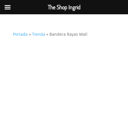
The Shop Ingrid
Portada
»
Tienda
»
Bandera Rayas Malí